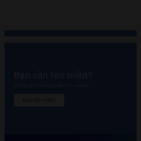
Tra cứu đơn hàng
Bạn cần tên miền?
Khẳng định thương hiệu cho website.
Mua tên miền!