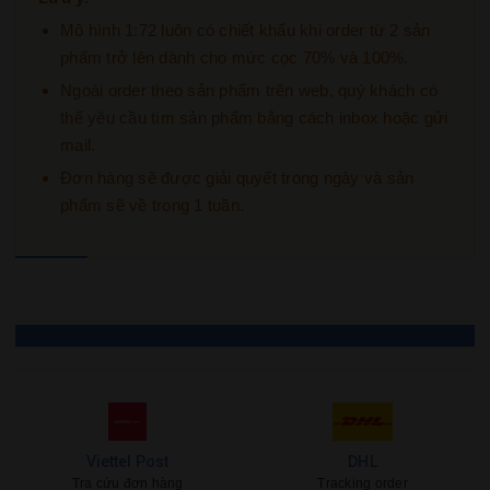
Mô hình 1:72 luôn có chiết khấu khi order từ 2 sản
phẩm trở lên dành cho mức cọc 70% và 100%.
Ngoài order theo sản phẩm trên web, quý khách có
thể yêu cầu tìm sản phẩm bằng cách inbox hoặc gửi
mail.
Đơn hàng sẽ được giải quyết trong ngày và sản
phẩm sẽ về trong 1 tuần.
Viettel Post
DHL
Tra cứu đơn hàng
Tracking order