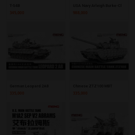
T-54B
USA Navy Arleigh Burke-Class Destroyer Flight III
345,000
988,000
German Leopard 2A8
Chinese ZTZ100 MBT
335,000
335,000