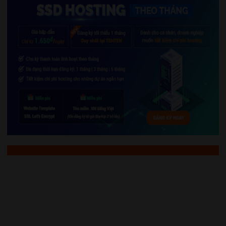
Một số sản phẩm khách đã
order tại Mô hình 1:72