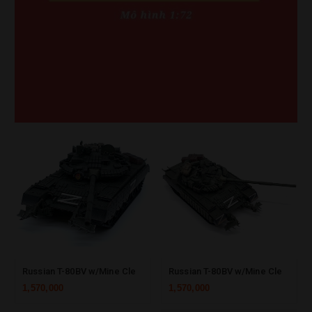
Russian T-80BV w/Mine Clearing Plow, Armor Skirt & Packings for Guards
Russian T-80BV w/Mine Clearing Plow, Armor Skirt & Packings No. 322 (Z Group)
1,570,000
1,570,000