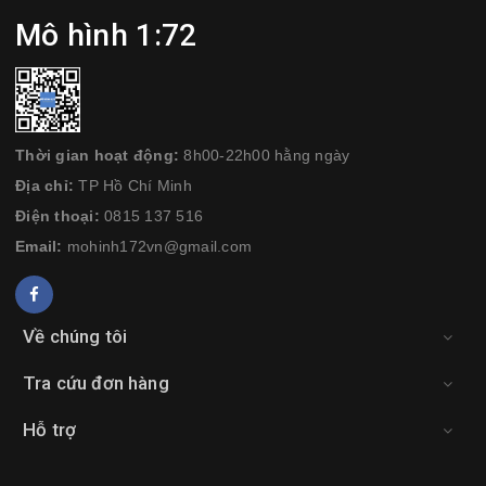
Mô hình 1:72
Thời gian hoạt động:
8h00-22h00 hằng ngày
Địa chỉ:
TP Hồ Chí Minh
Điện thoại:
0815 137 516
Email:
mohinh172vn@gmail.com
Về chúng tôi
Tra cứu đơn hàng
Hỗ trợ