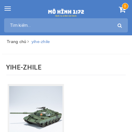
0
Toggle
navigation
Trang chủ
yihe-zhile
YIHE-ZHILE