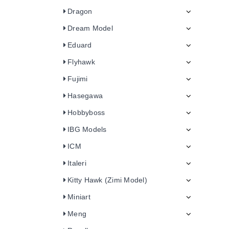
Dragon
Dream Model
Eduard
Flyhawk
Fujimi
Hasegawa
Hobbyboss
IBG Models
ICM
Italeri
Kitty Hawk (Zimi Model)
Miniart
Meng