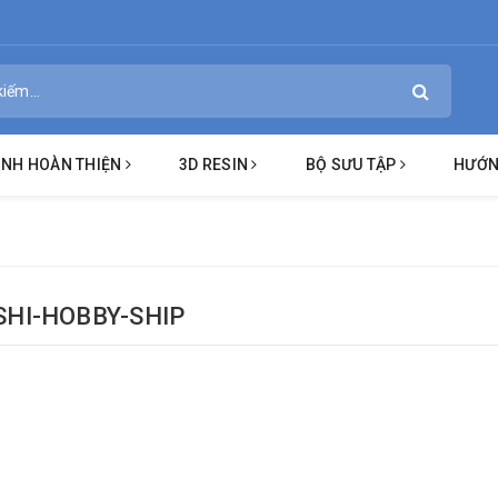
ÌNH HOÀN THIỆN
3D RESIN
BỘ SƯU TẬP
HƯỚN
SHI-HOBBY-SHIP