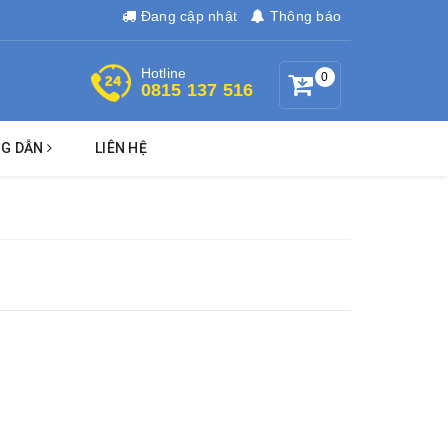
Đang cập nhật
Thông báo
Hotline
0
0815 137 516
G DẪN
LIÊN HỆ