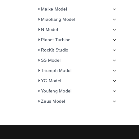
Maike Model
Miaohang Model
N Model
Planet Turbine
RocKit Studio
SS Model
Triumph Model
YG Model
Youfeng Model
Zeus Model